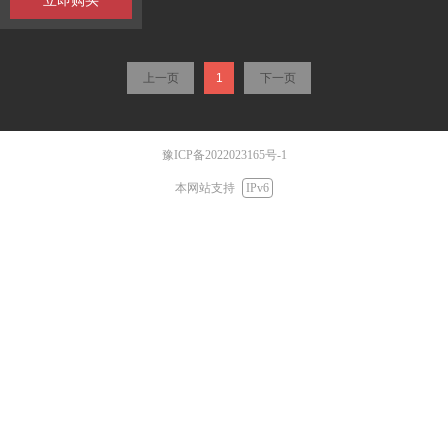
立即购买
上一页
1
下一页
豫ICP备2022023165号-1
本网站支持
IPv6